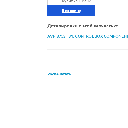
Купить в 1 клик
В корзину
Деталировки с этой запчастью:
AVP-875S - 31. CONTROL BOX COMPONEN
Распечатать