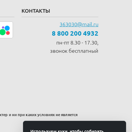
КОНТАКТЫ
363030@mail.ru
8 800 200 4932
пн-пт 8.30 - 17.30,
звонок бесплатный
тер и ни при каких условиях не является
Используем куки, чтобы собирать