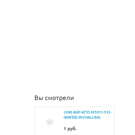
Вы смотрели
JUKI AVP-875S M1011-512-
000FDD INSTALLING
PLATE
1 руб.