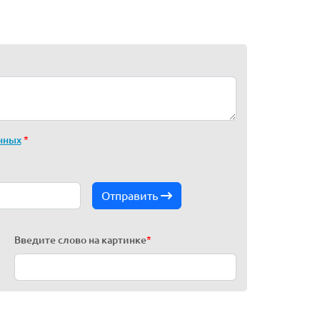
нных
*
Отправить
Введите слово на картинке
*