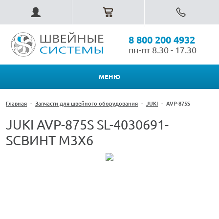
8 800 200 4932
пн-пт 8.30 - 17.30
МЕНЮ
Главная
-
Запчасти для швейного оборудования
-
JUKI
-
AVP-875S
JUKI AVP-875S SL-4030691-
SCВИНТ M3X6