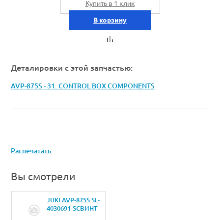
Купить в 1 клик
В корзину
Деталировки с этой запчастью:
AVP-875S - 31. CONTROL BOX COMPONENTS
Распечатать
Вы смотрели
JUKI AVP-875S SL-
4030691-SCВИНТ
M3X6