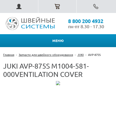
8 800 200 4932
пн-пт 8.30 - 17.30
МЕНЮ
Главная
-
Запчасти для швейного оборудования
-
JUKI
-
AVP-875S
JUKI AVP-875S M1004-581-
000VENTILATION COVER