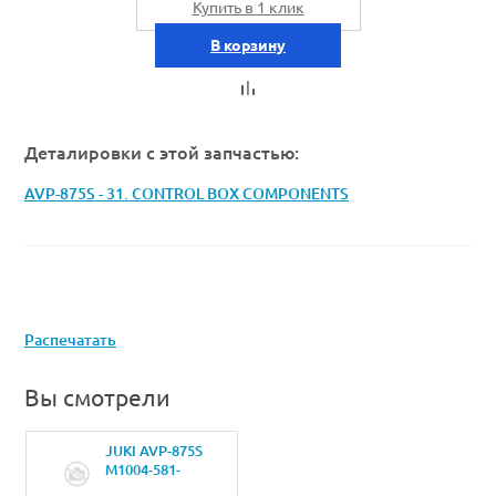
Купить в 1 клик
В корзину
Деталировки с этой запчастью:
AVP-875S - 31. CONTROL BOX COMPONENTS
Распечатать
Вы смотрели
JUKI AVP-875S
M1004-581-
000VENTILATION