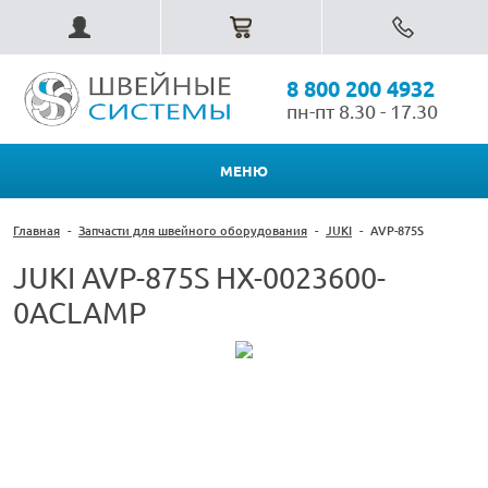
8 800 200 4932
пн-пт 8.30 - 17.30
МЕНЮ
Главная
-
Запчасти для швейного оборудования
-
JUKI
-
AVP-875S
JUKI AVP-875S HX-0023600-
0ACLAMP