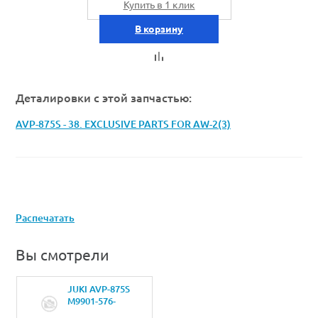
Купить в 1 клик
В корзину
Деталировки с этой запчастью:
AVP-875S - 38. EXCLUSIVE PARTS FOR AW-2(3)
Распечатать
Вы смотрели
JUKI AVP-875S
M9901-576-
000PATING NAME