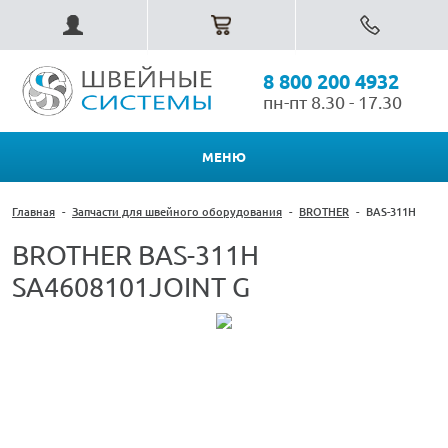
8 800 200 4932
пн-пт 8.30 - 17.30
МЕНЮ
Главная
-
Запчасти для швейного оборудования
-
BROTHER
-
BAS-311H
BROTHER BAS-311H
SA4608101JOINT G