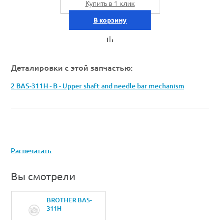
Купить в 1 клик
В корзину
Деталировки с этой запчастью:
2 BAS-311H - B - Upper shaft and needle bar mechanism
Распечатать
Вы смотрели
BROTHER BAS-
311H
SA4608101JOINT