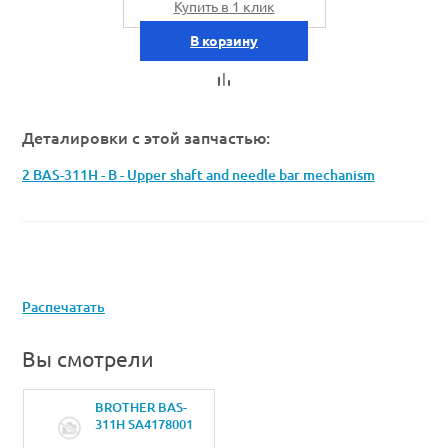
Купить в 1 клик
В корзину
Деталировки с этой запчастью:
2 BAS-311H - B - Upper shaft and needle bar mechanism
Распечатать
Вы смотрели
BROTHER BAS-
311H SA4178001
BALL BEARING