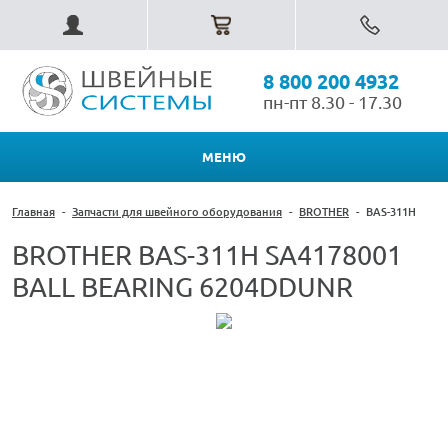
8 800 200 4932
пн-пт 8.30 - 17.30
МЕНЮ
Главная
-
Запчасти для швейного оборудования
-
BROTHER
-
BAS-311H
BROTHER BAS-311H SA4178001
BALL BEARING 6204DDUNR