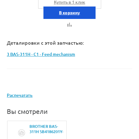
Купить в 1 клик
В корзину
Деталировки с этой запчастью:
3 BAS-311H - C1 - Feed mechanism
Распечатать
Вы смотрели
BROTHER BAS-
311H SB4186201Y-
FEED GUIDE