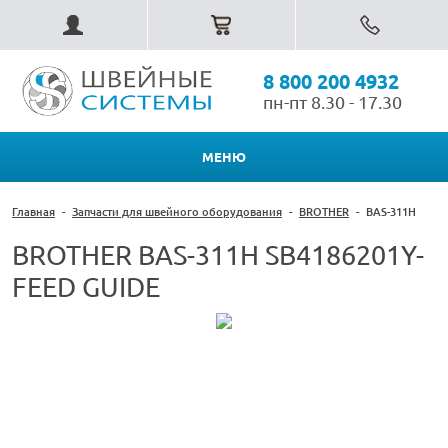
8 800 200 4932
пн-пт 8.30 - 17.30
МЕНЮ
Главная
-
Запчасти для швейного оборудования
-
BROTHER
-
BAS-311H
BROTHER BAS-311H SB4186201Y-
FEED GUIDE