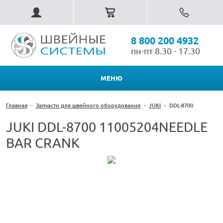
8 800 200 4932
пн-пт 8.30 - 17.30
МЕНЮ
Главная
-
Запчасти для швейного оборудования
-
JUKI
-
DDL-8700
JUKI DDL-8700 11005204NEEDLE
BAR CRANK