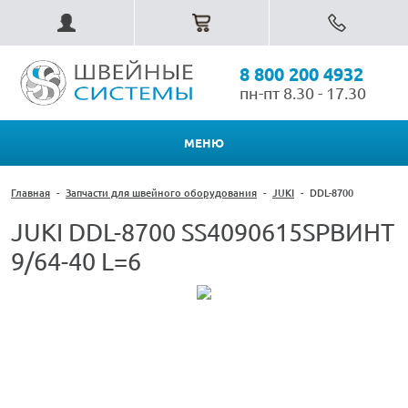
8 800 200 4932
пн-пт 8.30 - 17.30
МЕНЮ
Главная
-
Запчасти для швейного оборудования
-
JUKI
-
DDL-8700
JUKI DDL-8700 SS4090615SPВИНТ
9/64-40 L=6