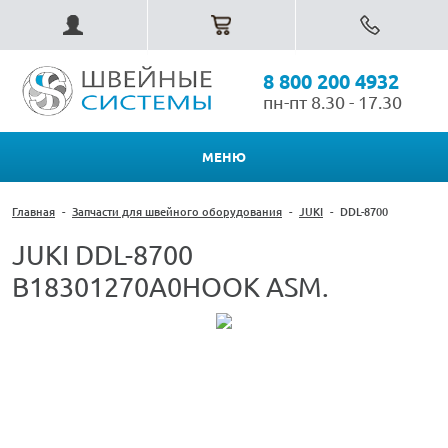
8 800 200 4932
пн-пт 8.30 - 17.30
МЕНЮ
Главная
-
Запчасти для швейного оборудования
-
JUKI
-
DDL-8700
JUKI DDL-8700
B18301270A0HOOK ASM.