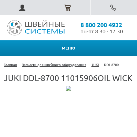
8 800 200 4932
пн-пт 8.30 - 17.30
МЕНЮ
Главная
-
Запчасти для швейного оборудования
-
JUKI
-
DDL-8700
JUKI DDL-8700 11015906OIL WICK