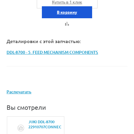
Купить в 1 клик
В корзину
Деталировки с этой запчастью:
DDL-8700 - 5. FEED MECHANISM COMPONENTS
Распечатать
Вы смотрели
JUKI DDL-8700
22910707CONNECTING
LINK B