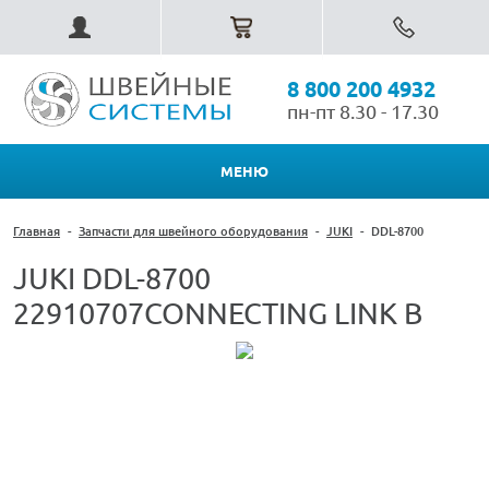
8 800 200 4932
пн-пт 8.30 - 17.30
МЕНЮ
Главная
-
Запчасти для швейного оборудования
-
JUKI
-
DDL-8700
JUKI DDL-8700
22910707CONNECTING LINK B