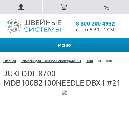
8 800 200 4932
пн-пт 8.30 - 17.30
МЕНЮ
Главная
-
Запчасти для швейного оборудования
-
JUKI
-
DDL-8700
JUKI DDL-8700
MDB100B2100NEEDLE DBX1 #21