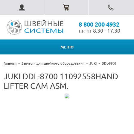
8 800 200 4932
пн-пт 8.30 - 17.30
МЕНЮ
Главная
-
Запчасти для швейного оборудования
-
JUKI
-
DDL-8700
JUKI DDL-8700 11092558HAND
LIFTER CAM ASM.