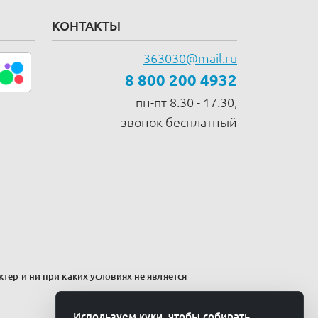
КОНТАКТЫ
363030@mail.ru
8 800 200 4932
пн-пт 8.30 - 17.30,
звонок бесплатный
тер и ни при каких условиях не является
Используем куки, чтобы собирать