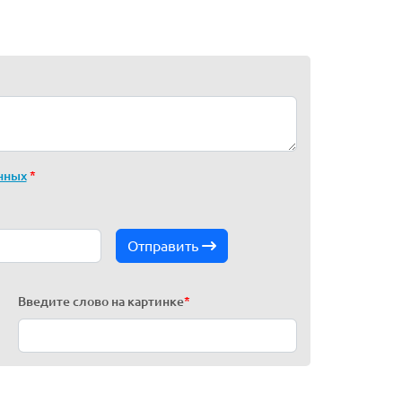
нных
*
Отправить
Введите слово на картинке
*