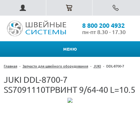
8 800 200 4932
пн-пт 8.30 - 17.30
МЕНЮ
Главная
-
Запчасти для швейного оборудования
-
JUKI
-
DDL-8700-7
JUKI DDL-8700-7
SS7091110TPВИНТ 9/64-40 L=10.5