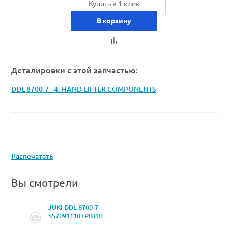
Купить в 1 клик
В корзину
Деталировки с этой запчастью:
DDL-8700-7 - 4. HAND LIFTER COMPONENTS
Распечатать
Вы смотрели
JUKI DDL-8700-7
SS7091110TPВИНТ
9/64-40 L=10.5