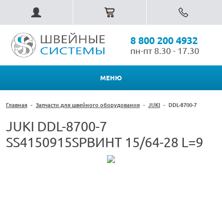
8 800 200 4932
пн-пт 8.30 - 17.30
МЕНЮ
Главная
-
Запчасти для швейного оборудования
-
JUKI
-
DDL-8700-7
JUKI DDL-8700-7
SS4150915SPВИНТ 15/64-28 L=9