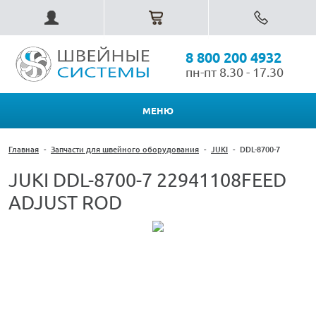
8 800 200 4932
пн-пт 8.30 - 17.30
МЕНЮ
Главная
-
Запчасти для швейного оборудования
-
JUKI
-
DDL-8700-7
JUKI DDL-8700-7 22941108FEED
ADJUST ROD