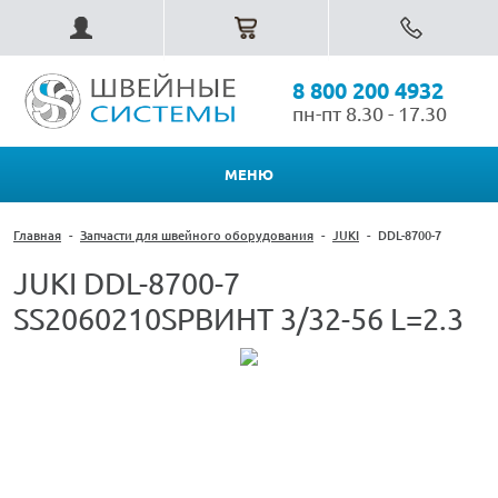
8 800 200 4932
пн-пт 8.30 - 17.30
МЕНЮ
Главная
-
Запчасти для швейного оборудования
-
JUKI
-
DDL-8700-7
JUKI DDL-8700-7
SS2060210SPВИНТ 3/32-56 L=2.3