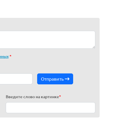
нных
*
Отправить
Введите слово на картинке
*