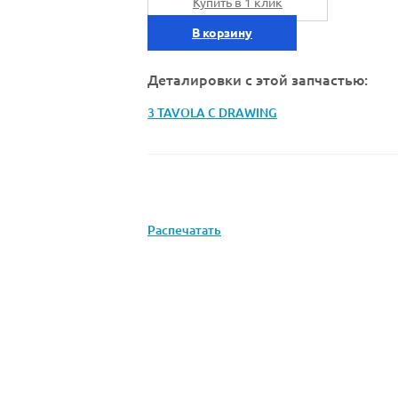
Купить в 1 клик
В корзину
Деталировки с этой запчастью:
3 TAVOLA C DRAWING
Распечатать