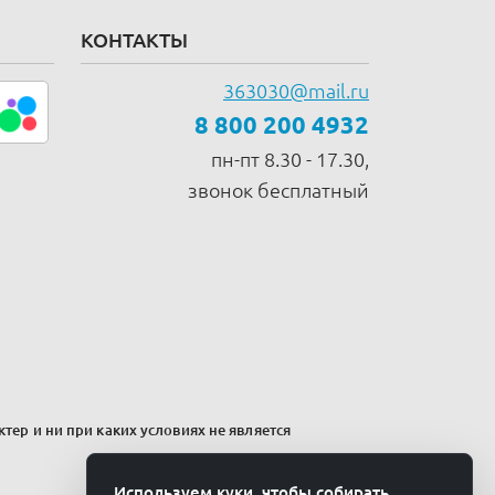
КОНТАКТЫ
363030@mail.ru
8 800 200 4932
пн-пт 8.30 - 17.30,
звонок бесплатный
тер и ни при каких условиях не является
Используем куки, чтобы собирать