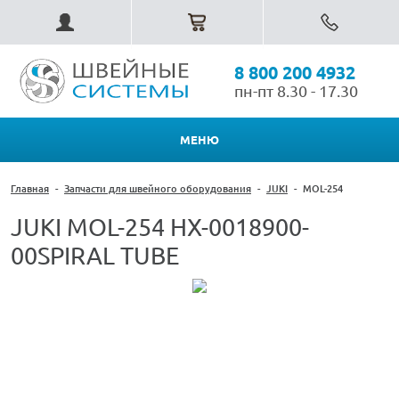
8 800 200 4932
пн-пт 8.30 - 17.30
МЕНЮ
Главная
-
Запчасти для швейного оборудования
-
JUKI
-
MOL-254
JUKI MOL-254 HX-0018900-
00SPIRAL TUBE