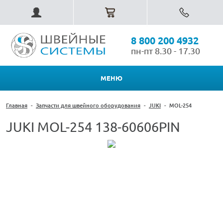
8 800 200 4932
пн-пт 8.30 - 17.30
МЕНЮ
Главная
-
Запчасти для швейного оборудования
-
JUKI
-
MOL-254
JUKI MOL-254 138-60606PIN