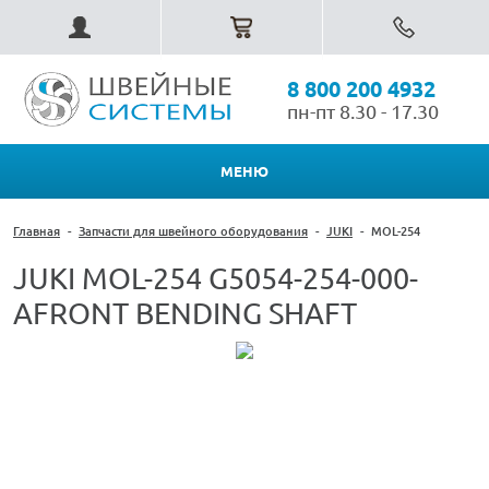
8 800 200 4932
пн-пт 8.30 - 17.30
МЕНЮ
Главная
-
Запчасти для швейного оборудования
-
JUKI
-
MOL-254
JUKI MOL-254 G5054-254-000-
AFRONT BENDING SHAFT