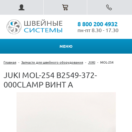
8 800 200 4932
пн-пт 8.30 - 17.30
МЕНЮ
Главная
-
Запчасти для швейного оборудования
-
JUKI
-
MOL-254
JUKI MOL-254 B2549-372-
000CLAMP ВИНТ A