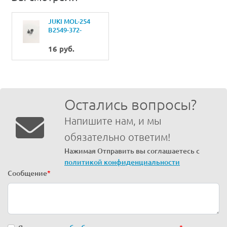
JUKI MOL-254
B2549-372-
000CLAMP ВИНТ
A
16 руб.
Остались вопросы?
Напишите нам, и мы
обязательно ответим!
Нажимая Отправить вы соглашаетесь с
политикой конфиденциальности
Сообщение
*