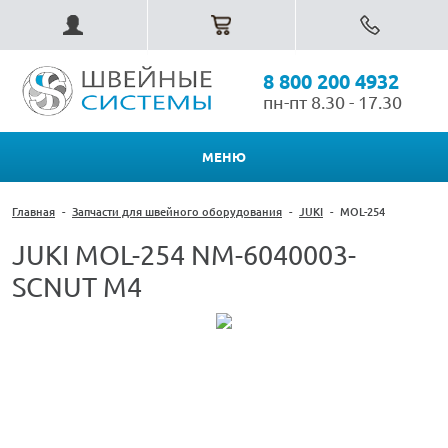
8 800 200 4932
пн-пт 8.30 - 17.30
МЕНЮ
Главная
-
Запчасти для швейного оборудования
-
JUKI
-
MOL-254
JUKI MOL-254 NM-6040003-
SCNUT M4