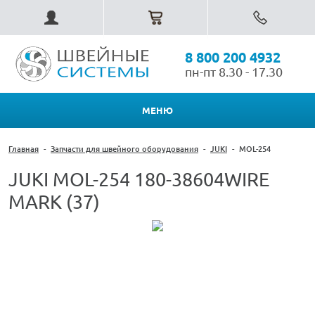
8 800 200 4932
пн-пт 8.30 - 17.30
МЕНЮ
Главная
-
Запчасти для швейного оборудования
-
JUKI
-
MOL-254
JUKI MOL-254 180-38604WIRE
MARK (37)