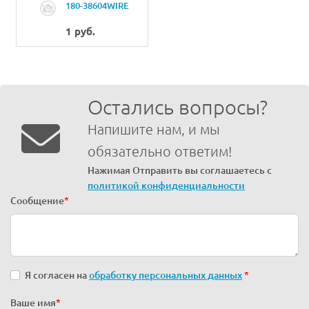
180-38604WIRE
MARK (37)
1 руб.
Остались вопросы?
Напишите нам, и мы
обязательно ответим!
Нажимая Отправить вы соглашаетесь с
политикой конфиденциальности
Сообщение
*
Я согласен на
обработку персональных данных
*
Ваше имя
*