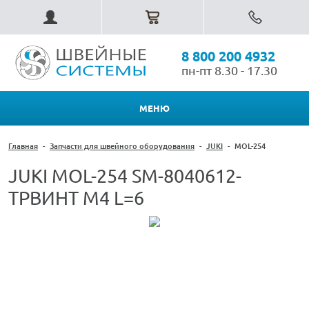
8 800 200 4932
пн-пт 8.30 - 17.30
МЕНЮ
Главная
-
Запчасти для швейного оборудования
-
JUKI
-
MOL-254
JUKI MOL-254 SM-8040612-
TPВИНТ M4 L=6