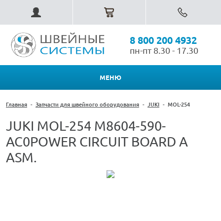
8 800 200 4932
пн-пт 8.30 - 17.30
МЕНЮ
Главная
-
Запчасти для швейного оборудования
-
JUKI
-
MOL-254
JUKI MOL-254 M8604-590-
AC0POWER CIRCUIT BOARD A
ASM.