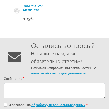
JUKI MOL-254
M8604-590-
AC0POWER
CIRCUIT BOARD A
1 руб.
ASM.
Остались вопросы?
Напишите нам, и мы
обязательно ответим!
Нажимая Отправить вы соглашаетесь с
политикой конфиденциальности
Сообщение
*
Я согласен на
обработку персональных данных
*