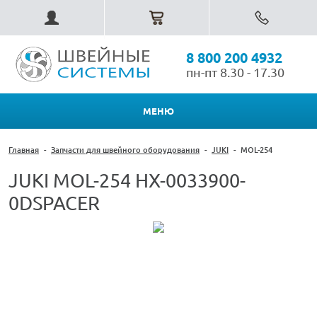
8 800 200 4932
пн-пт 8.30 - 17.30
МЕНЮ
Главная
-
Запчасти для швейного оборудования
-
JUKI
-
MOL-254
JUKI MOL-254 HX-0033900-
0DSPACER