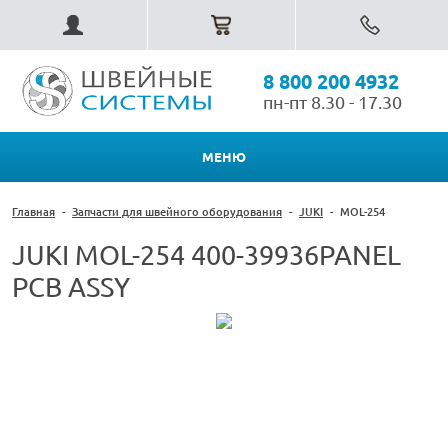
8 800 200 4932
пн-пт 8.30 - 17.30
МЕНЮ
Главная
-
Запчасти для швейного оборудования
-
JUKI
-
MOL-254
JUKI MOL-254 400-39936PANEL
PCB ASSY