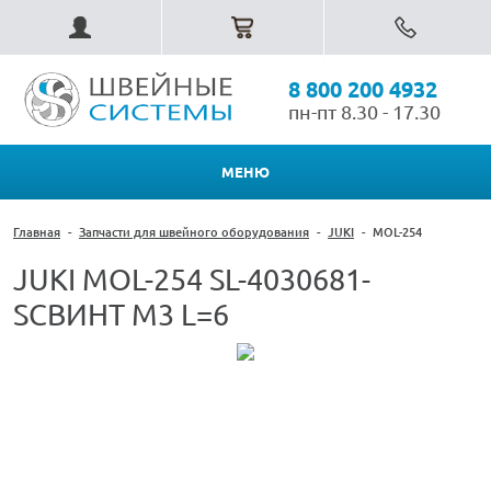
8 800 200 4932
пн-пт 8.30 - 17.30
МЕНЮ
Главная
-
Запчасти для швейного оборудования
-
JUKI
-
MOL-254
JUKI MOL-254 SL-4030681-
SCВИНТ M3 L=6