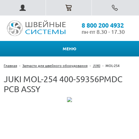
8 800 200 4932
пн-пт 8.30 - 17.30
МЕНЮ
Главная
-
Запчасти для швейного оборудования
-
JUKI
-
MOL-254
JUKI MOL-254 400-59356PMDC
PCB ASSY