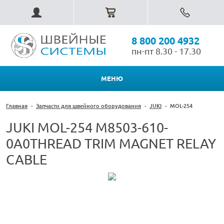
8 800 200 4932
пн-пт 8.30 - 17.30
МЕНЮ
Главная
-
Запчасти для швейного оборудования
-
JUKI
-
MOL-254
JUKI MOL-254 M8503-610-
0A0THREAD TRIM MAGNET RELAY
CABLE