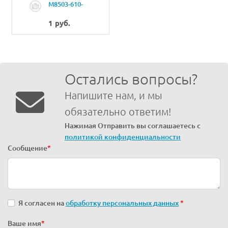
M8503-610-
0A0THREAD TRIM
MAGNET RELAY
1 руб.
CABLE
Остались вопросы?
Напишите нам, и мы
обязательно ответим!
Нажимая Отправить вы соглашаетесь с
политикой конфиденциальности
Сообщение
*
Я согласен на
обработку персональных данных
*
Ваше имя
*