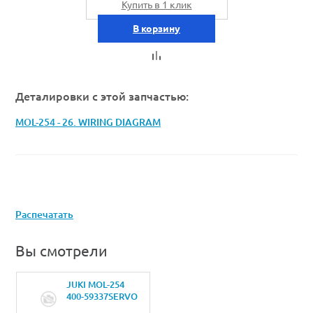
Купить в 1 клик
В корзину
Деталировки с этой запчастью:
MOL-254 - 26. WIRING DIAGRAM
Распечатать
Вы смотрели
JUKI MOL-254
400-59337SERVO
POWER CORD B