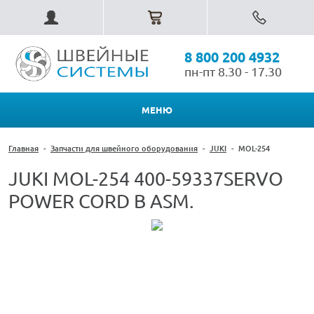
8 800 200 4932
пн-пт 8.30 - 17.30
МЕНЮ
Главная
-
Запчасти для швейного оборудования
-
JUKI
-
MOL-254
JUKI MOL-254 400-59337SERVO
POWER CORD B ASM.