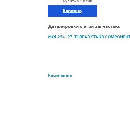
Купить в 1 клик
В корзину
Деталировки с этой запчастью:
MOL-254 - 27. THREAD STAND COMPONEN
Распечатать