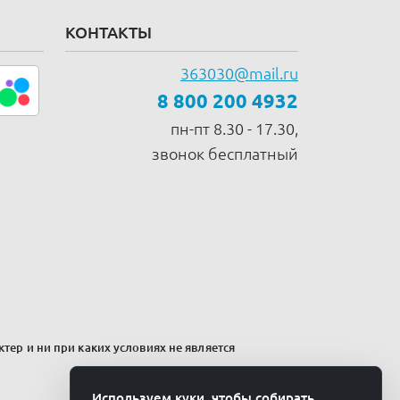
КОНТАКТЫ
363030@mail.ru
8 800 200 4932
пн-пт 8.30 - 17.30,
звонок бесплатный
тер и ни при каких условиях не является
Используем куки, чтобы собирать