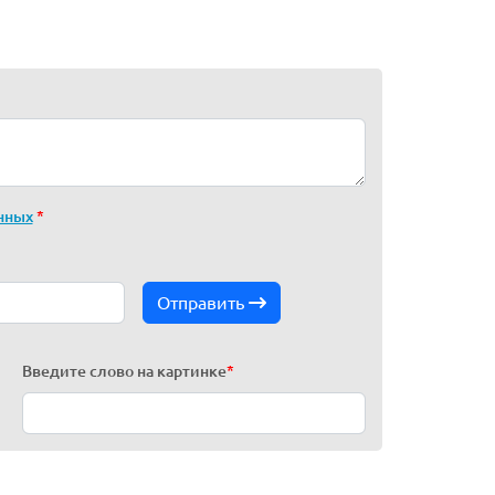
нных
*
Отправить
Введите слово на картинке
*