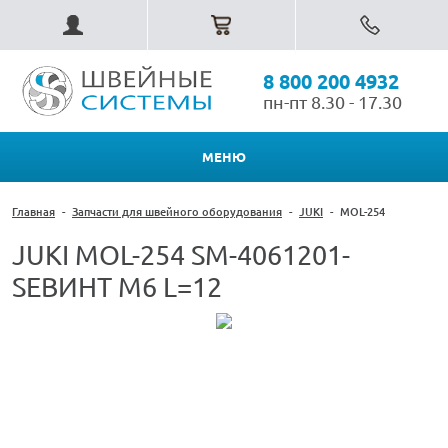
8 800 200 4932
пн-пт 8.30 - 17.30
МЕНЮ
Главная
-
Запчасти для швейного оборудования
-
JUKI
-
MOL-254
JUKI MOL-254 SM-4061201-
SEВИНТ M6 L=12