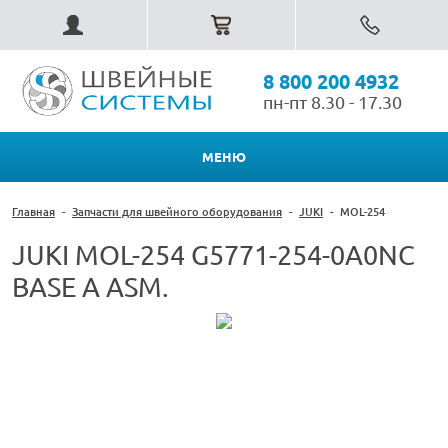
8 800 200 4932
пн-пт 8.30 - 17.30
МЕНЮ
Главная
-
Запчасти для швейного оборудования
-
JUKI
-
MOL-254
JUKI MOL-254 G5771-254-0A0NC
BASE A ASM.