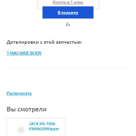
Купить в 1 клик
В корзину
Деталировки с этой запчастью:
1 MACHINE BODY
Распечатать
Вы смотрели
JACK MS-100A
930000299Upper
cover R