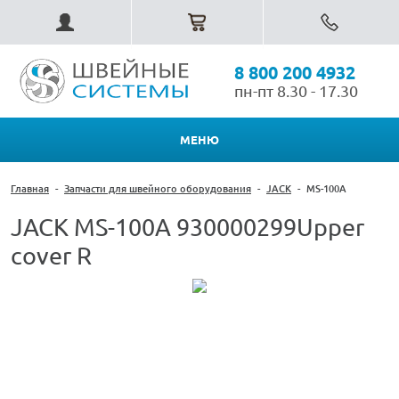
8 800 200 4932
пн-пт 8.30 - 17.30
МЕНЮ
Главная
-
Запчасти для швейного оборудования
-
JACK
-
MS-100A
JACK MS-100A 930000299Upper
cover R