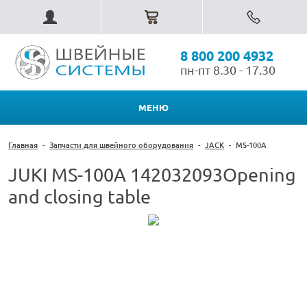
8 800 200 4932
пн-пт 8.30 - 17.30
МЕНЮ
Главная
-
Запчасти для швейного оборудования
-
JACK
-
MS-100A
JUKI MS-100A 142032093Opening
and closing table