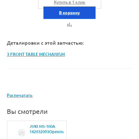
Купить в 1 клик
В корзину
Деталировки с этой запчастью:
3 FRONT TABLE MECHANISM
Распечатать
Вы смотрели
JUKI MS-100A
142032093Opening
and closing table