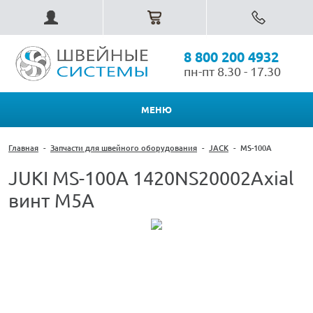
8 800 200 4932
пн-пт 8.30 - 17.30
МЕНЮ
Главная
-
Запчасти для швейного оборудования
-
JACK
-
MS-100A
JUKI MS-100A 1420NS20002Axial
винт M5A