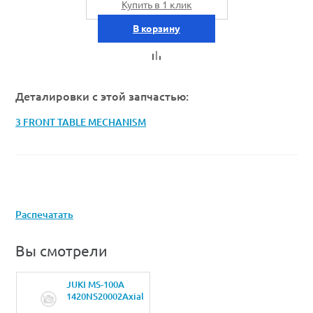
Купить в 1 клик
В корзину
Деталировки с этой запчастью:
3 FRONT TABLE MECHANISM
Распечатать
Вы смотрели
JUKI MS-100A
1420NS20002Axial
винт M5A