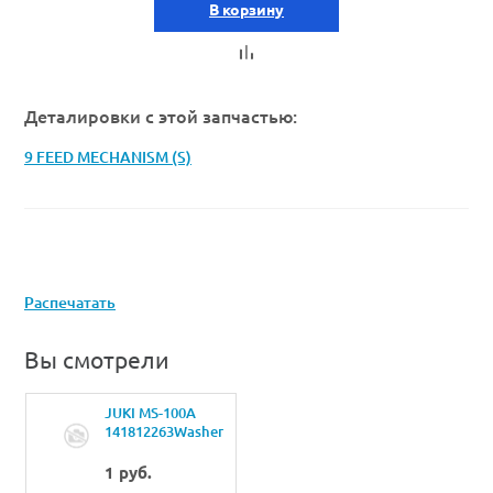
В корзину
Деталировки с этой запчастью:
9 FEED MECHANISM (S)
Распечатать
Вы смотрели
JUKI MS-100A
141812263Washer
1 руб.