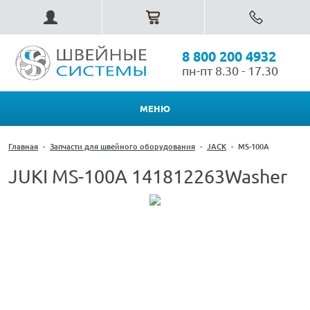
8 800 200 4932
пн-пт 8.30 - 17.30
МЕНЮ
Главная
-
Запчасти для швейного оборудования
-
JACK
-
MS-100A
JUKI MS-100A 141812263Washer