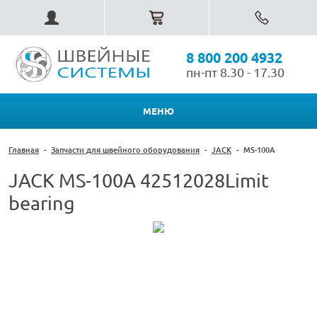
8 800 200 4932
пн-пт 8.30 - 17.30
МЕНЮ
Главная
-
Запчасти для швейного оборудования
-
JACK
-
MS-100A
JACK MS-100A 42512028Limit
bearing