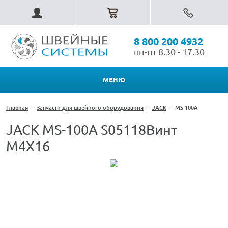
8 800 200 4932
пн-пт 8.30 - 17.30
МЕНЮ
Главная
-
Запчасти для швейного оборудования
-
JACK
-
MS-100A
JACK MS-100A S05118Винт
M4X16