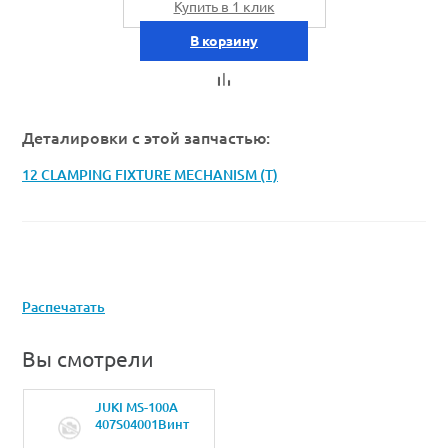
Купить в 1 клик
В корзину
Деталировки с этой запчастью:
12 CLAMPING FIXTURE MECHANISM (T)
Распечатать
Вы смотрели
JUKI MS-100A
407S04001Винт
M4X16