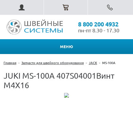
8 800 200 4932
пн-пт 8.30 - 17.30
МЕНЮ
Главная
-
Запчасти для швейного оборудования
-
JACK
-
MS-100A
JUKI MS-100A 407S04001Винт
M4X16