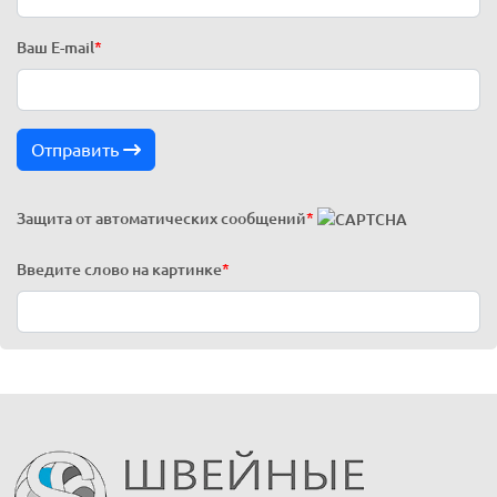
Ваш E-mail
*
Отправить
Защита от автоматических сообщений
*
Введите слово на картинке
*