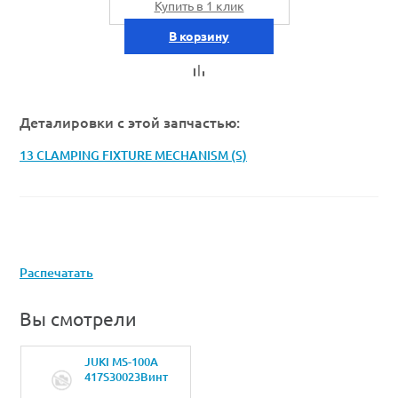
Купить в 1 клик
В корзину
Деталировки с этой запчастью:
13 CLAMPING FIXTURE MECHANISM (S)
Распечатать
Вы смотрели
JUKI MS-100A
417S30023Винт
M3X16