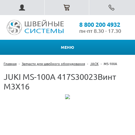
8 800 200 4932
пн-пт 8.30 - 17.30
МЕНЮ
Главная
-
Запчасти для швейного оборудования
-
JACK
-
MS-100A
JUKI MS-100A 417S30023Винт
M3X16