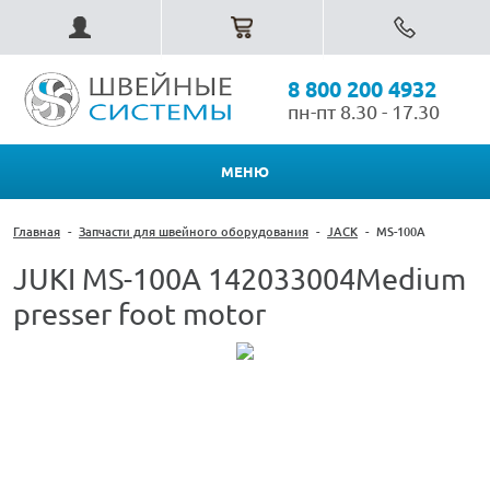
8 800 200 4932
пн-пт 8.30 - 17.30
МЕНЮ
Главная
-
Запчасти для швейного оборудования
-
JACK
-
MS-100A
JUKI MS-100A 142033004Medium
presser foot motor