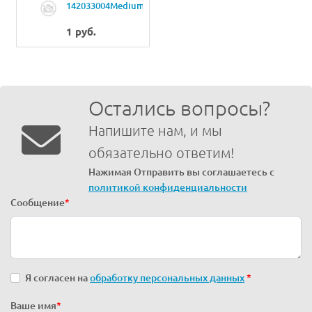
142033004Medium
presser foot
motor
1 руб.
Остались вопросы?
Напишите нам, и мы
обязательно ответим!
Нажимая Отправить вы соглашаетесь с
политикой конфиденциальности
Сообщение
*
Я согласен на
обработку персональных данных
*
Ваше имя
*