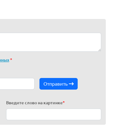
нных
*
Отправить
Введите слово на картинке
*