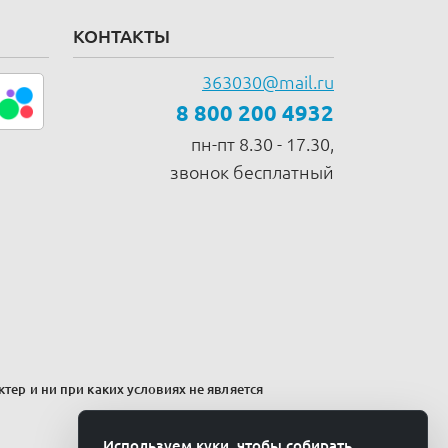
КОНТАКТЫ
363030@mail.ru
8 800 200 4932
пн-пт 8.30 - 17.30,
звонок бесплатный
тер и ни при каких условиях не является
Используем куки, чтобы собирать