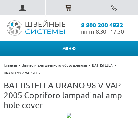
8 800 200 4932
пн-пт 8.30 - 17.30
МЕНЮ
Главная
-
Запчасти для швейного оборудования
-
BATTISTELLA
-
URANO 98 V VAP 2005
BATTISTELLA URANO 98 V VAP
2005 Copriforo lampadinaLamp
hole cover