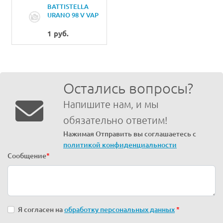
BATTISTELLA
URANO 98 V VAP
2005 Copriforo
lampadinaLamp
1 руб.
hole cover
Остались вопросы?
Напишите нам, и мы
обязательно ответим!
Нажимая Отправить вы соглашаетесь с
политикой конфиденциальности
Сообщение
*
Я согласен на
обработку персональных данных
*