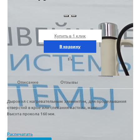
Купить в 1 клик
В корзину
Описание
Отзывы
Дырокол с нагревательным элементом, для проделывания
отверстий в крое или спекания настила, макс.
Высота прокола 160 мм.
Распечатать